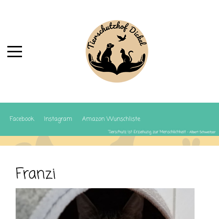
Facebook
Instagram
Amazon Wunschliste
Franzi