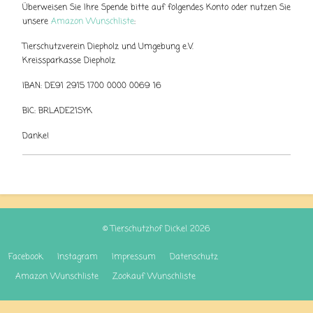
Überweisen Sie Ihre Spende bitte auf folgendes Konto oder nutzen Sie
unsere
Amazon Wunschliste
:
Tierschutzverein Diepholz und Umgebung e.V.
Kreissparkasse Diepholz
IBAN: DE91 2915 1700 0000 0069 16
BIC: BRLADE21SYK
Danke!
© Tierschutzhof Dickel 2026
Facebook
Instagram
Impressum
Datenschutz
Amazon Wunschliste
Zookauf Wunschliste