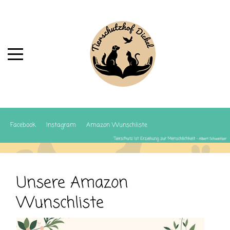
Facebook
Instagram
Amazon Wunschliste
Unsere Amazon
Wunschliste