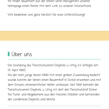
Ihr findet dauerhaft auf der linken Seite (Navigation) unserer
Homepage einen Reiter mit dem Link zu unserer Wunschliste.
Wir bedanken uns ganz herzlich für eure Unterstützung!!
Über uns
Die Gründung des Tierschutzverein Diepholz u. Umg. e.V. erfolgte am
01. April 1983.
Als der noch junge Verein 1990 mit einer großen Zuwendung bedacht
wurde, konnte der Verein einen Bauernhof in Dickel erwerben und mit
dem Einsatz ehrenamtlicher Helfer umbauen. Seit 1991 betreibt der
Tierschutzverein Diepholz u. Umg. e.V. dort den Tierschutzhof Dickel
für Fund- und Abgabetiere aus den meisten Städten und Gemeinden
der Landkreise Diepholz und Vechta.