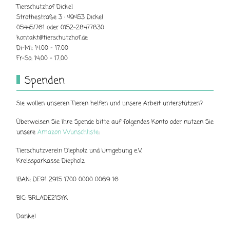
Tierschutzhof Dickel
Strothestraße 3 · 49453 Dickel
05445/761 oder 0152-28477830
kontakt@tierschutzhof.de
Di-Mi: 14.00 - 17.00
Fr-So: 14.00 - 17.00
Spenden
Sie wollen unseren Tieren helfen und unsere Arbeit unterstützen?
Überweisen Sie Ihre Spende bitte auf folgendes Konto oder nutzen Sie
unsere
Amazon Wunschliste
:
Tierschutzverein Diepholz und Umgebung e.V.
Kreissparkasse Diepholz
IBAN: DE91 2915 1700 0000 0069 16
BIC: BRLADE21SYK
Danke!