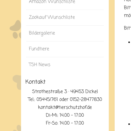
Amazon Wunschliste
Bit
mög
Zookauf Wunschliste
Bit
Bildergalerie
Fundtiere
TSH News
Kontakt
Strothestraße 3 · 49453 Dickel
Tel.: 05445/761 oder 0152-28477830
kontakt@tierschutzhof.de
Di-Mi: 14.00 - 17.00
Fr-So: 14.00 - 17.00