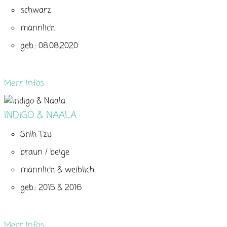
schwarz
männlich
geb.: 08.08.2020
Mehr Infos
INDIGO & NAALA
Shih Tzu
braun / beige
männlich & weiblich
geb.: 2015 & 2016
Mehr Infos