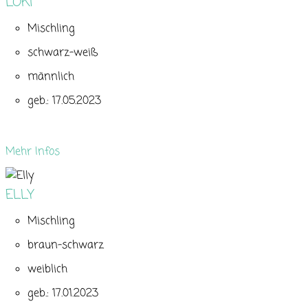
LOKI
Mischling
schwarz-weiß
männlich
geb.: 17.05.2023
Mehr Infos
ELLY
Mischling
braun-schwarz
weiblich
geb.: 17.01.2023