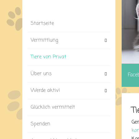
Startseite
Vermittlung
Tiere von Privat
Über uns
Face
Werde aktiv!
Glücklich vermittelt
Ti
Ger
Spenden
kon
Kon