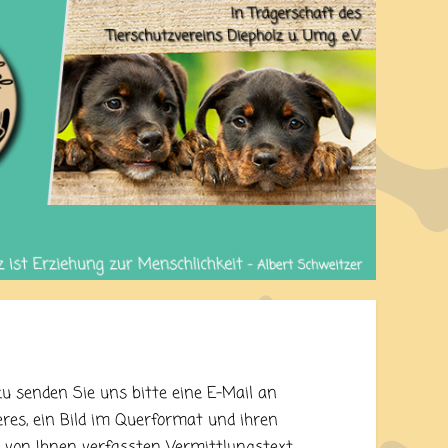
azu senden Sie uns bitte eine E-Mail an
res, ein Bild im
Querformat
und ihren
 von Ihnen verfassten Vermittlungstext.