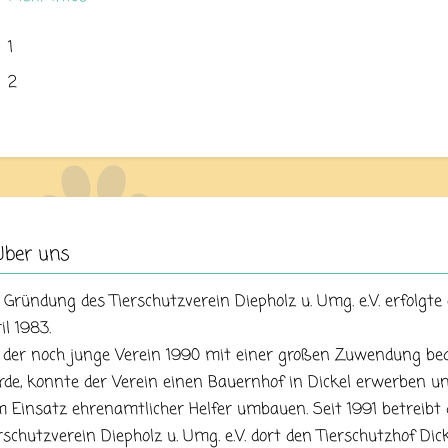
1
2
Über uns
 Gründung des Tierschutzverein Diepholz u. Umg. e.V. erfolgte
il 1983.
 der noch junge Verein 1990 mit einer großen Zuwendung be
de, konnte der Verein einen Bauernhof in Dickel erwerben u
 Einsatz ehrenamtlicher Helfer umbauen. Seit 1991 betreibt 
rschutzverein Diepholz u. Umg. e.V. dort den Tierschutzhof Dick