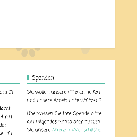
Spenden
 am 01.
Sie wollen unseren Tieren helfen
und unsere Arbeit unterstützen?
dacht
Überweisen Sie Ihre Spende bitte
nd mit
auf folgendes Konto oder nutzen
der
Sie unsere
Amazon Wunschliste
:
el für