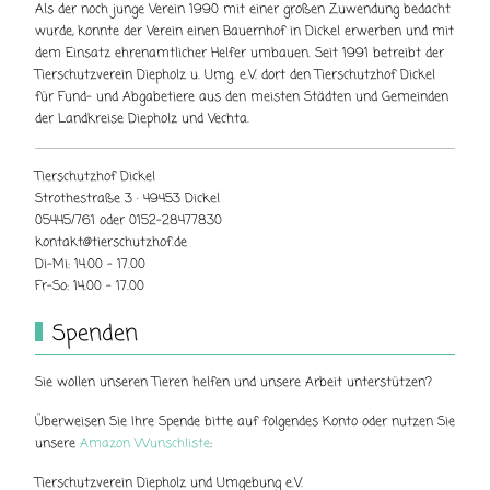
Als der noch junge Verein 1990 mit einer großen Zuwendung bedacht
wurde, konnte der Verein einen Bauernhof in Dickel erwerben und mit
dem Einsatz ehrenamtlicher Helfer umbauen. Seit 1991 betreibt der
Tierschutzverein Diepholz u. Umg. e.V. dort den Tierschutzhof Dickel
für Fund- und Abgabetiere aus den meisten Städten und Gemeinden
der Landkreise Diepholz und Vechta.
Tierschutzhof Dickel
Strothestraße 3 · 49453 Dickel
05445/761 oder 0152-28477830
kontakt@tierschutzhof.de
Di-Mi: 14.00 - 17.00
Fr-So: 14.00 - 17.00
Spenden
Sie wollen unseren Tieren helfen und unsere Arbeit unterstützen?
Überweisen Sie Ihre Spende bitte auf folgendes Konto oder nutzen Sie
unsere
Amazon Wunschliste
:
Tierschutzverein Diepholz und Umgebung e.V.