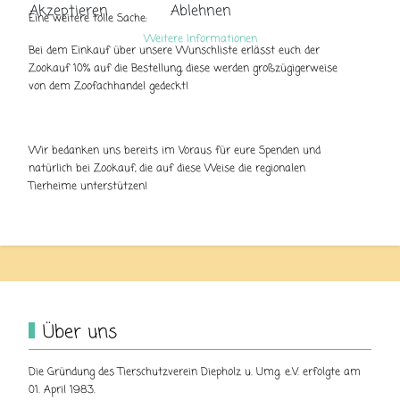
Akzeptieren
Ablehnen
Eine weitere tolle Sache:
Weitere Informationen
Bei dem Einkauf über unsere Wunschliste erlässt euch der
Zookauf 10% auf die Bestellung, diese werden großzügigerweise
von dem Zoofachhandel gedeckt!
Wir bedanken uns bereits im Voraus für eure Spenden und
natürlich bei Zookauf, die auf diese Weise die regionalen
Tierheime unterstützen!
Über uns
Die Gründung des Tierschutzverein Diepholz u. Umg. e.V. erfolgte am
01. April 1983.