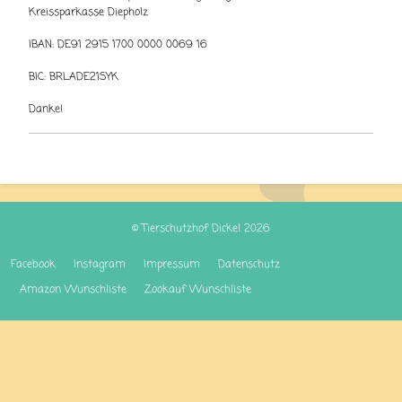
Kreissparkasse Diepholz
IBAN: DE91 2915 1700 0000 0069 16
BIC: BRLADE21SYK
Danke!
© Tierschutzhof Dickel 2026
Facebook
Instagram
Impressum
Datenschutz
Amazon Wunschliste
Zookauf Wunschliste