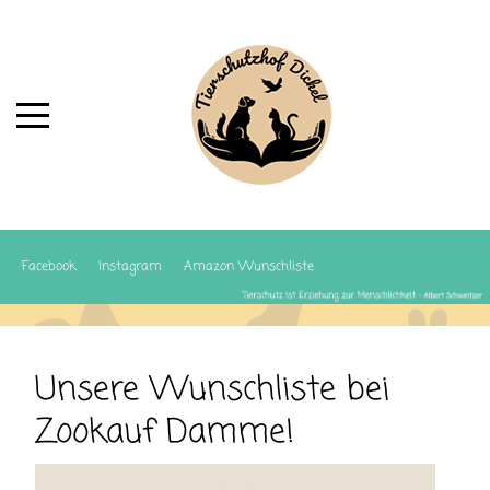
Facebook
Instagram
Amazon Wunschliste
Unsere Wunschliste bei
Zookauf Damme!