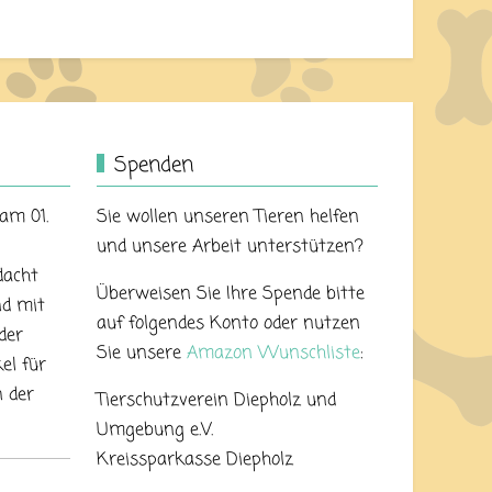
Spenden
 am 01.
Sie wollen unseren Tieren helfen
und unsere Arbeit unterstützen?
dacht
Überweisen Sie Ihre Spende bitte
nd mit
auf folgendes Konto oder nutzen
der
Sie unsere
Amazon Wunschliste
:
el für
 der
Tierschutzverein Diepholz und
Umgebung e.V.
Kreissparkasse Diepholz