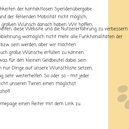
ichkeiten der kontaktlosen Spendenübergabe
nd der fehlenden Mobilität nicht möglich,
n großen Wunsch danach haben. Wir hoffen,
helfen, diese Website und die Nutzererfahrung zu verbessern
r Ablehnung womöglich nicht mehr alle Funktionalitäten der
 bzw. sein werden, aber wir möchten
 auch große Wünsche erfüllen zu können.
was für den kleinen Geldbeutel dabei sein
ich nur Dinge auf unsere Wunschliste setzen,
g sehr weiterhelfen. So oder so - mit jeder
cht unseren Tieren einen möglichst
zhof!
 Homepage einen Reiter mit dem Link zu