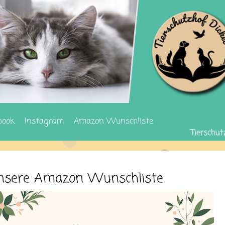
book
Instagram
Amazon Wunschliste
nsere Amazon Wunschliste