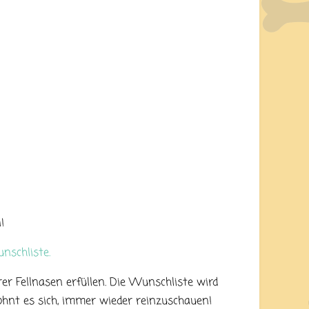
!
schliste.
er Fellnasen erfüllen. Die Wunschliste wird
ohnt es sich, immer wieder reinzuschauen!