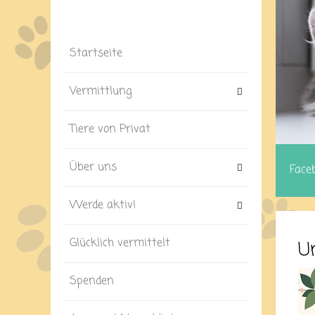
Startseite
Vermittlung
Tiere von Privat
Über uns
Face
Werde aktiv!
Glücklich vermittelt
U
Spenden