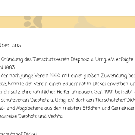
Über uns
 Gründung des Tierschutzverein Diepholz u. Umg. e.V. erfolgte
il 1983.
 der noch junge Verein 1990 mit einer großen Zuwendung be
de, konnte der Verein einen Bauernhof in Dickel erwerben u
 Einsatz ehrenamtlicher Helfer umbauen. Seit 1991 betreibt 
rschutzverein Diepholz u. Umg. e.V. dort den Tierschutzhof Dick
d- und Abgabetiere aus den meisten Städten und Gemeinden
dkreise Diepholz und Vechta.
rschutzhof Dickel